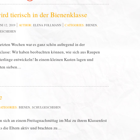
ird tierisch in der Bienenklasse
NI 12, 2019
AUTHOR:
ELENA FOLLMANN
CATEGORIES:
BIENEN
,
ESCHEHEN
letzten Wochen war es ganz schön aufregend in der
lasse: Wir haben beobachten können, wie sich aus Raupen
erlinge entwickeln! In einem kleinen Kasten lagen und
lten sieben…
e
ATEGORIES:
BIENEN
,
SCHULGESCHEHEN
n sich an einem Freitagnachmittag im Mai zu ihrem Klassenfest
its die Eltern aktiv und brachten zu…