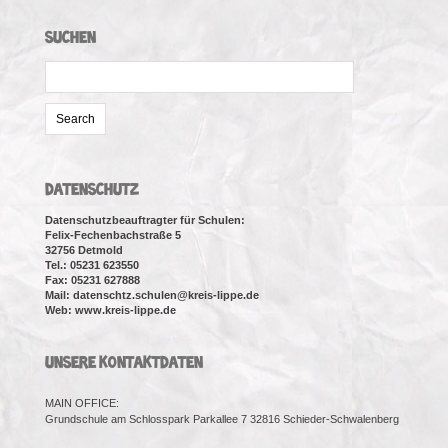
SUCHEN
Search
for:
DATENSCHUTZ
Datenschutzbeauftragter für Schulen:
Felix-Fechenbachstraße 5
32756 Detmold
Tel.: 05231 623550
Fax: 05231 627888
Mail: datenschtz.schulen@kreis-lippe.de
Web: www.kreis-lippe.de
UNSERE KONTAKTDATEN
MAIN OFFICE:
Grundschule am Schlosspark Parkallee 7 32816 Schieder-Schwalenberg