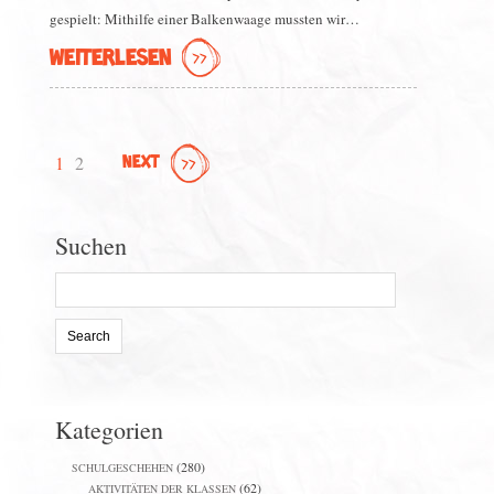
gespielt: Mithilfe einer Balkenwaage mussten wir…
WEITERLESEN
1
2
NEXT
Suchen
Search
for:
Kategorien
(280)
SCHULGESCHEHEN
(62)
AKTIVITÄTEN DER KLASSEN