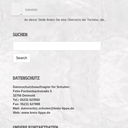
TERMINE
An dieser Stelle finden Sie eine Übersicht der Termine, die...
SUCHEN
Search
for:
DATENSCHUTZ
Datenschutzbeauftragter für Schulen:
Felix-Fechenbachstraße 5
32756 Detmold
Tel.: 05231 623550
Fax: 05231 627888
Mail: datenschtz.schulen@kreis-lippe.de
Web: www.kreis-lippe.de
UNSERE KONTAKTDATEN