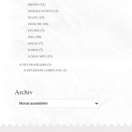
(12)
BIENEN
(1)
DIGITALE SCHULE
(13)
EULEN
(16)
FRÖSCHE
(7)
FÜCHSE
(10)
IGEL
(7)
MÄUSE
(7)
RABEN
(13)
SCHÄFCHEN
(1)
SCHULPROGRAMM
(1)
SCHULEIGENE LEHRPLÄNE
Archiv
Archiv