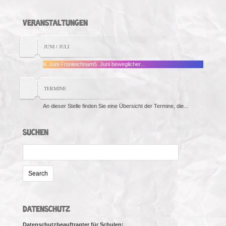
VERANSTALTUNGEN
JUNI / JULI
4. Juni Fronleichnam5. Juni beweglicher...
TERMINE
An dieser Stelle finden Sie eine Übersicht der Termine, die...
SUCHEN
Search
for:
DATENSCHUTZ
Datenschutzbeauftragter für Schulen: