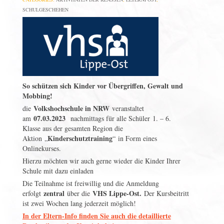
SCHULGESCHEHEN
So schützen sich Kinder vor Übergriffen, Gewalt und
Mobbing!
Volkshochschule in NRW
die
veranstaltet
07.03.2023
am
nachmittags für alle Schüler 1. – 6.
Klasse aus der gesamten Region die
Kinderschutztraining
Aktion „
“ in Form eines
Onlinekurses.
Hierzu möchten wir auch gerne wieder die Kinder Ihrer
Schule mit dazu einladen
Die Teilnahme ist freiwillig und die Anmeldung
zentral
VHS Lippe-Ost.
erfolgt
über die
Der Kursbeitritt
ist zwei Wochen lang jederzeit möglich!
In der Eltern-Info finden Sie auch die detaillierte