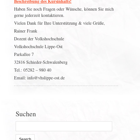
Beschreibung des Kursinhalts!
Haben Sie noch Fragen oder Wünsche, können Sie mich
gerne jederzeit kontaktieren.
Vielen Dank für Ihre Unterstützung & viele Grüße,
Rainer Frank
Dozent der Volkshochschule
Volkshochschule Lippe-Ost
Parkallee 7
32816 Schieder-Schwalenberg
Tel.: 05282 – 980 40
Email: info@vhslippe-ost.de
Suchen
Search
for: