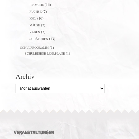
(16)
FRÖSCHE
(7)
FÜCHSE
(10)
IGEL
(7)
MÄUSE
(7)
RABEN
(13)
SCHÄFCHEN
(1)
SCHULPROGRAMM
(1)
SCHULEIGENE LEHRPLÄNE
Archiv
Archiv
VERANSTALTUNGEN