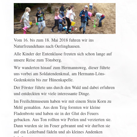
Vom 16. bis zum 18. Mai 2018 fuhren wir ins
Naturfreundehaus nach Oerlinghausen.
Alle Kinder der Entenklasse freuten sich schon lange auf
unsere Reise zum Tönsberg.
Wir wanderten hinauf zum Hermannsweg, dieser führte
uns vorbei am Soldatendenkmal, am Hermann-Löns-
Gedenkstein bis zur Hünenkapelle.
Der Förster führte uns durch den Wald und dabei erfuhren
und entdeckten wir viele interessante Dinge.
Im Freilichtmuseum haben wir mit einem Stein Korn zu
Mehl gemahlen. Aus dem Teig formten wir kleine
Fladenbrote und haben sie in der Glut des Feuers
gebacken. Aus Ton rollten wir Perlen und verzierten sie.
Dann wurden sie im Feuer gebrannt und wir durften sie
auf ein Lederband fädeln und als kleines Andenken