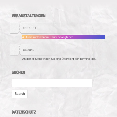
VERANSTALTUNGEN
JUNI / JULI
4. Juni Fronleichnam5. Juni beweglicher...
TERMINE
An dieser Stelle finden Sie eine Übersicht der Termine, die...
SUCHEN
Search
for:
DATENSCHUTZ