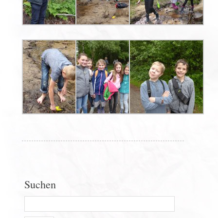
Suchen
Search
for: