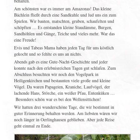
behalten.
Am schönsten war es immer am Amazonas! Das kleine
Bächlein fließt durch eine Sandkuhle und lud uns ein zum
Spielen. Wir bauten, matschten, gruben, schaufelten und
schöpften … Es entstanden kleine Staudämme, Burgen,
Sandhöhlen und Gänge, Teiche und vieles mehr. War das
eine Freude!
Evis und Tabeas Mama haben jeden Tag für uns köstlich
gekocht und so fehlte es uns an nichts.
Abends gab es eine Gute-Nacht-Geschichte und jeder
konnte nach den erlebnisreichen Tagen gut schlafen. Zum
Abschluss besuchten wir noch den Vogelpark in
Heiligenkirchen und bestaunten viele große und kleine
Vögel. Da waren Papageien, Kraniche, Laufvögel, der
lachende Hans, Störche, ein weißer Pfau, Entenküken …
Besonders schön war es bei den Wellensittichen!
Wir hatten drei wunderschöne Tage, die wir bestimmt in
guter Erinnerung behalten werden. Am liebsten wären wir
noch länger in Oerlinghausen geblieben. Aber jede Reise
geht einmal zu Ende.