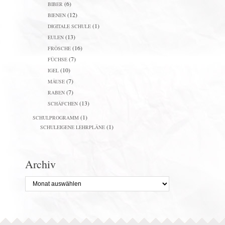
(6)
BIBER
(12)
BIENEN
(1)
DIGITALE SCHULE
(13)
EULEN
(16)
FRÖSCHE
(7)
FÜCHSE
(10)
IGEL
(7)
MÄUSE
(7)
RABEN
(13)
SCHÄFCHEN
(1)
SCHULPROGRAMM
(1)
SCHULEIGENE LEHRPLÄNE
Archiv
Archiv