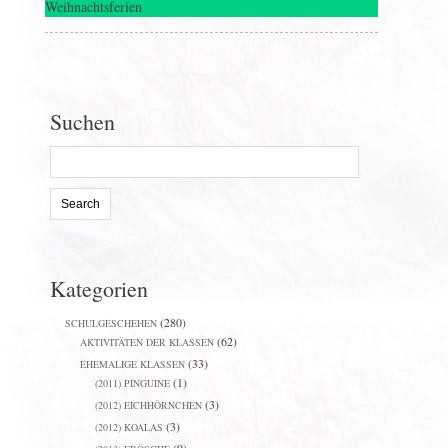
Weihnachtsferien
Suchen
Search
for:
Kategorien
(280)
SCHULGESCHEHEN
(62)
AKTIVITÄTEN DER KLASSEN
(33)
EHEMALIGE KLASSEN
(1)
(2011) PINGUINE
(3)
(2012) EICHHÖRNCHEN
(3)
(2012) KOALAS