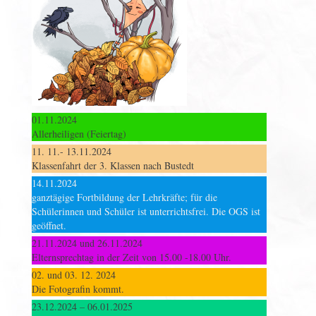
01.11.2024
Allerheiligen (Feiertag)
11. 11.- 13.11.2024
Klassenfahrt der 3. Klassen nach Bustedt
14.11.2024
ganztägige Fortbildung der Lehrkräfte; für die
Schülerinnen und Schüler ist unterrichtsfrei. Die OGS ist
geöffnet.
21.11.2024 und 26.11.2024
Elternsprechtag in der Zeit von 15.00 -18.00 Uhr.
02. und 03. 12. 2024
Die Fotografin kommt.
23.12.2024 – 06.01.2025