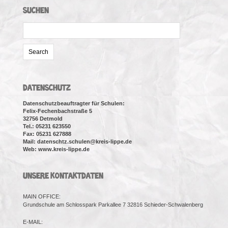
SUCHEN
Search
for:
DATENSCHUTZ
Datenschutzbeauftragter für Schulen:
Felix-Fechenbachstraße 5
32756 Detmold
Tel.: 05231 623550
Fax: 05231 627888
Mail: datenschtz.schulen@kreis-lippe.de
Web: www.kreis-lippe.de
UNSERE KONTAKTDATEN
MAIN OFFICE:
Grundschule am Schlosspark Parkallee 7 32816 Schieder-Schwalenberg
E-MAIL: