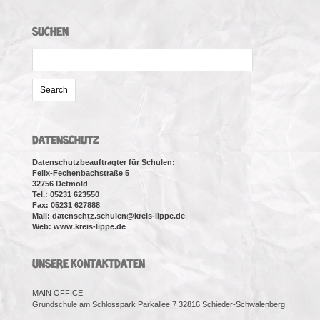
SUCHEN
Search
for:
DATENSCHUTZ
Datenschutzbeauftragter für Schulen:
Felix-Fechenbachstraße 5
32756 Detmold
Tel.: 05231 623550
Fax: 05231 627888
Mail: datenschtz.schulen@kreis-lippe.de
Web: www.kreis-lippe.de
UNSERE KONTAKTDATEN
MAIN OFFICE:
Grundschule am Schlosspark Parkallee 7 32816 Schieder-Schwalenberg