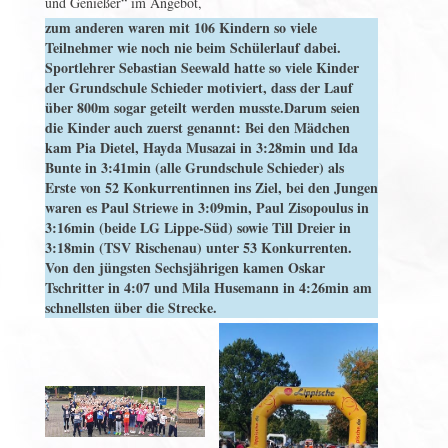
und Genießer“ im Angebot,
zum anderen waren mit 106 Kindern so viele
Teilnehmer wie noch nie beim Schülerlauf dabei.
Sportlehrer Sebastian Seewald hatte so viele Kinder
der Grundschule Schieder motiviert, dass der Lauf
über 800m sogar geteilt werden musste.Darum seien
die Kinder auch zuerst genannt: Bei den Mädchen
kam Pia Dietel, Hayda Musazai in 3:28min und Ida
Bunte in 3:41min (alle Grundschule Schieder) als
Erste von 52 Konkurrentinnen ins Ziel, bei den Jungen
waren es Paul Striewe in 3:09min, Paul Zisopoulus in
3:16min (beide LG Lippe-Süd) sowie Till Dreier in
3:18min (TSV Rischenau) unter 53 Konkurrenten.
Von den jüngsten Sechsjährigen kamen Oskar
Tschritter in 4:07 und Mila Husemann in 4:26min am
schnellsten über die Strecke.