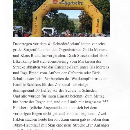
Dauerregen vor dem 41.SchiederSeelauf hatten zunächst
große Sorgenfalten bei den Organisatoren Guido Mertens
und Klaus Brand hervorgerufen. Doch Streckenchef Horst
Elkenkamp ließ sich ebensowenig vom Markieren der
Strecke abhalten wie das Catering-Team unter Iris Mertens
und Inga Brand vom Aufbau der Cafeteria oder Dirk
Schafmeister beim Vorbereiten des Wettkampfbüros oder
Familie Schäfers für den Zielkanal als einige
derinsgesamt 50 Helfer vor der Schule in Schieder.
Und alle wurden für ihren Einsatz belohnt: Zum Mittag
hin hörte der Regen auf, und die Läufe mit insgesamt 252
Finishern (etliche Angemeldete hatten sich bei dem
vorherigen Regen nicht getraut) konnten beginnen. Zwei
Fakten stachen heute hervor: Zum einen gab es neben dem
10km-Hauptlauf mit 5km eine neue Strecke „für Anfänger