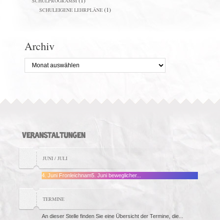
(1)
SCHULPROGRAMM
(1)
SCHULEIGENE LEHRPLÄNE
Archiv
Archiv
VERANSTALTUNGEN
JUNI / JULI
4. Juni Fronleichnam5. Juni beweglicher...
TERMINE
An dieser Stelle finden Sie eine Übersicht der Termine, die...