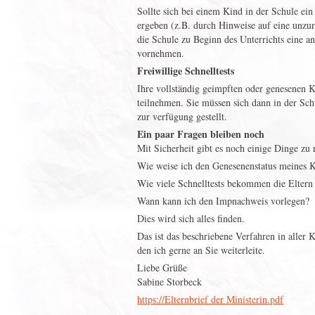
Sollte sich bei einem Kind in der Schule ei
ergeben (z.B. durch Hinweise auf eine unz
die Schule zu Beginn des Unterrichts eine a
vornehmen.
Freiwillige Schnelltests
Ihre vollständig geimpften oder genesenen K
teilnehmen. Sie müssen sich dann in der Sc
zur verfügung gestellt.
Ein paar Fragen bleiben noch
Mit Sicherheit gibt es noch einige Dinge zu 
Wie weise ich den Genesenenstatus meines 
Wie viele Schnelltests bekommen die Eltern
Wann kann ich den Impnachweis vorlegen?
Dies wird sich alles finden.
Das ist das beschriebene Verfahren in aller 
den ich gerne an Sie weiterleite.
Liebe Grüße
Sabine Storbeck
https://Elternbrief der Ministerin.pdf