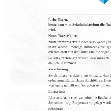
Liebe Eltern,
heute kam vom Schulministerium die Nach
wird.
Neues Testverfahren
Nicht immunisierte
Kinder (also weder geim
in der Woche – montags, mittwochs, freita
erhalten dazu von der Grundschule Antigen-S
So soll gewährleistet werden, dass infiziert
die Schule kommen.
Versicherung
Sie als Eltern versichern uns einmalig, das
ordnungsgemäß zu Hause durchführen. Diese
Verfügung gestellt und Sie geben sie bis zu
Bürgertests
Alternativ kann auch weiterhin die Bescheini
Schnelltest (sog. Bürgertest) vorgelegt werde
Schultests