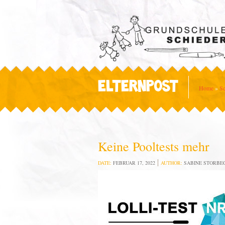
ELTERNPOST
Home
»
Sc
Keine Pooltests mehr
DATE:
FEBRUAR 17, 2022
AUTHOR:
SABINE STORBE