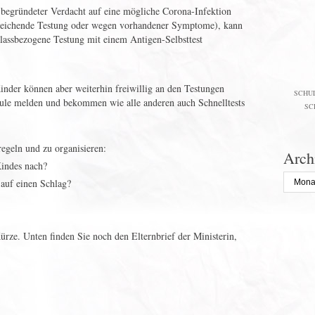
n begründeter Verdacht auf eine mögliche Corona-Infektion
ureichende Testung oder wegen vorhandener Symptome), kann
nlassbezogene Testung mit einem Antigen-Selbsttest
inder können aber weiterhin freiwillig an den Testungen
SCHU
hule melden und bekommen wie alle anderen auch Schnelltests
SC
regeln und zu organisieren:
Arch
Kindes nach?
Archiv
 auf einen Schlag?
Kürze. Unten finden Sie noch den Elternbrief der Ministerin,