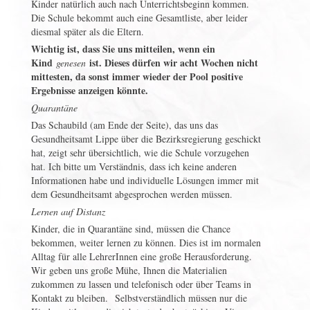
Kinder natürlich auch nach Unterrichtsbeginn kommen.
Die Schule bekommt auch eine Gesamtliste, aber leider
diesmal später als die Eltern.
Wichtig ist, dass Sie uns mitteilen, wenn ein
Kind
ist. Dieses dürfen wir acht Wochen nicht
genesen
mittesten, da sonst immer wieder der Pool positive
Ergebnisse anzeigen könnte.
Quarantäne
Das Schaubild (am Ende der Seite), das uns das
Gesundheitsamt Lippe über die Bezirksregierung geschickt
hat, zeigt sehr übersichtlich, wie die Schule vorzugehen
hat. Ich bitte um Verständnis, dass ich keine anderen
Informationen habe und individuelle Lösungen immer mit
dem Gesundheitsamt abgesprochen werden müssen.
Lernen auf Distanz
Kinder, die in Quarantäne sind, müssen die Chance
bekommen, weiter lernen zu können. Dies ist im normalen
Alltag für alle LehrerInnen eine große Herausforderung.
Wir geben uns große Mühe, Ihnen die Materialien
zukommen zu lassen und telefonisch oder über Teams in
Kontakt zu bleiben. Selbstverständlich müssen nur die