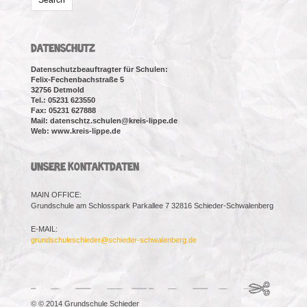
DATENSCHUTZ
Datenschutzbeauftragter für Schulen:
Felix-Fechenbachstraße 5
32756 Detmold
Tel.: 05231 623550
Fax: 05231 627888
Mail: datenschtz.schulen@kreis-lippe.de
Web: www.kreis-lippe.de
UNSERE KONTAKTDATEN
MAIN OFFICE:
Grundschule am Schlosspark Parkallee 7 32816 Schieder-Schwalenberg
E-MAIL:
grundschuleschieder@schieder-schwalenberg.de
© © 2014 Grundschule Schieder