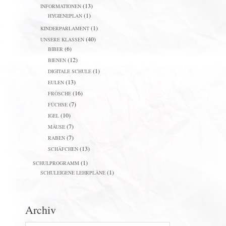
(13)
INFORMATIONEN
(1)
HYGIENEPLAN
(1)
KINDERPARLAMENT
(40)
UNSERE KLASSEN
(6)
BIBER
(12)
BIENEN
(1)
DIGITALE SCHULE
(13)
EULEN
(16)
FRÖSCHE
(7)
FÜCHSE
(10)
IGEL
(7)
MÄUSE
(7)
RABEN
(13)
SCHÄFCHEN
(1)
SCHULPROGRAMM
(1)
SCHULEIGENE LEHRPLÄNE
Archiv
Archiv