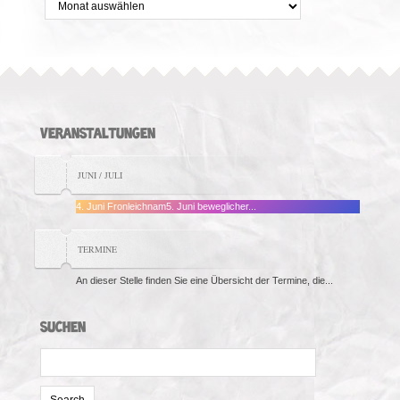
VERANSTALTUNGEN
JUNI / JULI
4. Juni Fronleichnam5. Juni beweglicher...
TERMINE
An dieser Stelle finden Sie eine Übersicht der Termine, die...
SUCHEN
Search
for: