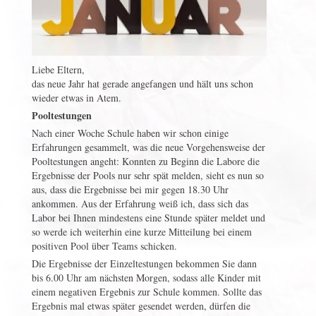
Liebe Eltern,
das neue Jahr hat gerade angefangen und hält uns schon
wieder etwas in Atem.
Pooltestungen
Nach einer Woche Schule haben wir schon einige
Erfahrungen gesammelt, was die neue Vorgehensweise der
Pooltestungen angeht: Konnten zu Beginn die Labore die
Ergebnisse der Pools nur sehr spät melden, sieht es nun so
aus, dass die Ergebnisse bei mir gegen 18.30 Uhr
ankommen. Aus der Erfahrung weiß ich, dass sich das
Labor bei Ihnen mindestens eine Stunde später meldet und
so werde ich weiterhin eine kurze Mitteilung bei einem
positiven Pool über Teams schicken.
Die Ergebnisse der Einzeltestungen bekommen Sie dann
bis 6.00 Uhr am nächsten Morgen, sodass alle Kinder mit
einem negativen Ergebnis zur Schule kommen. Sollte das
Ergebnis mal etwas später gesendet werden, dürfen die