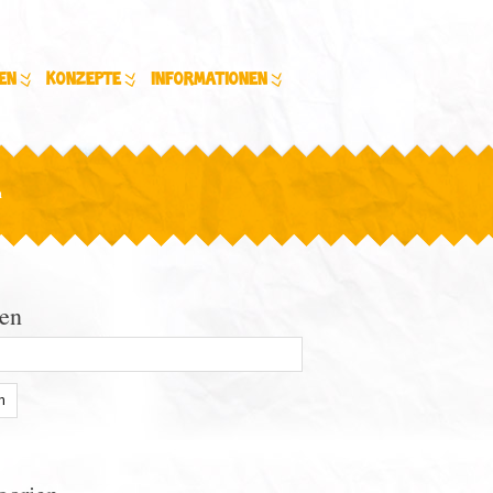
en
Konzepte
Informationen
n
en