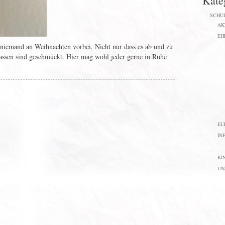
Kate
SCHU
AK
EH
niemand an Weihnachten vorbei. Nicht nur dass es ab und zu
lassen sind geschmückt. Hier mag wohl jeder gerne in Ruhe
EL
IN
KI
UN