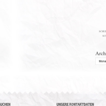
SCHU
SC
Arch
Archiv
SUCHEN
UNSERE KONTAKTDATEN