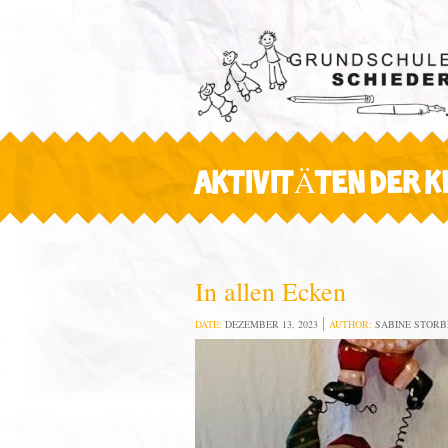
AKTIVITÄTEN DER 
In allen Ecken
DATE:
DEZEMBER 13, 2023
AUTHOR:
SABINE STOR