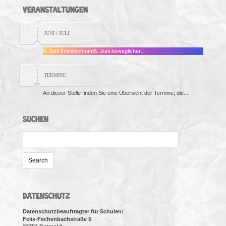
VERANSTALTUNGEN
JUNI / JULI
4. Juni Fronleichnam5. Juni beweglicher...
TERMINE
An dieser Stelle finden Sie eine Übersicht der Termine, die...
SUCHEN
Search
for:
DATENSCHUTZ
Datenschutzbeauftragter für Schulen:
Felix-Fechenbachstraße 5