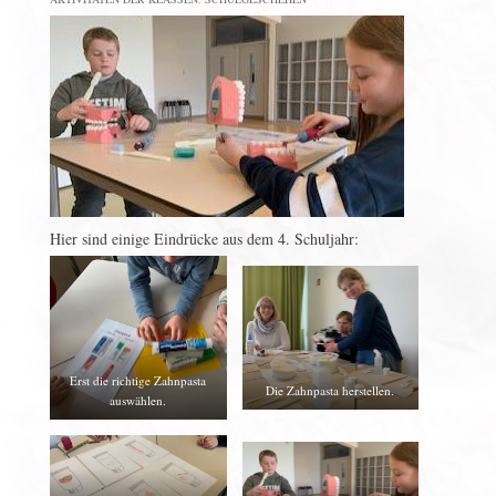
Hier sind einige Eindrücke aus dem 4. Schuljahr:
Erst die richtige Zahnpasta
Die Zahnpasta herstellen.
auswählen.