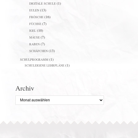
(1)
DIGITALE SCHULE
(13)
EULEN
(16)
FRÖSCHE
(7)
FÜCHSE
(10)
IGEL
(7)
MÄUSE
(7)
RABEN
(13)
SCHÄFCHEN
(1)
SCHULPROGRAMM
(1)
SCHULEIGENE LEHRPLÄNE
Archiv
Archiv