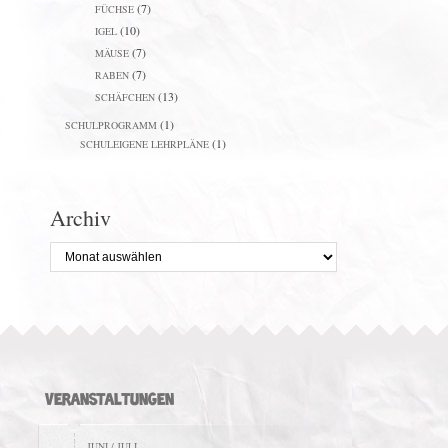
(7)
FÜCHSE
(10)
IGEL
(7)
MÄUSE
(7)
RABEN
(13)
SCHÄFCHEN
(1)
SCHULPROGRAMM
(1)
SCHULEIGENE LEHRPLÄNE
Archiv
Archiv
VERANSTALTUNGEN
JUNI / JULI