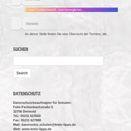
4. Juni Fronleichnam5. Juni beweglicher...
TERMINE
An dieser Stelle finden Sie eine Übersicht der Termine, die...
SUCHEN
Search
for:
DATENSCHUTZ
Datenschutzbeauftragter für Schulen:
Felix-Fechenbachstraße 5
32756 Detmold
Tel.: 05231 623550
Fax: 05231 627888
Mail: datenschtz.schulen@kreis-lippe.de
Web: www.kreis-lippe.de