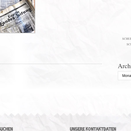
SCHU
SC
Arch
Archiv
SUCHEN
UNSERE KONTAKTDATEN