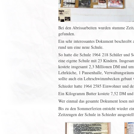
Bei den Abrissarbeiten wurden stumme Zeit
gefunden.
Ein sehr interessantes Dokument beschreibt
rund um eine neue Schule.
So hatte die Schule 1964 218 Schüler und Sc
eine eigene Schule mit 23 Kindern. Insgesam
kostete insgesamt 2,3 Millionen DM und um
Lehrküche, 1 Pausenhalle, Verwaltungsräu
sollte auch ein Lehrschwimmbecken gebaut 
Schieder hatte 1964 2585 Einwohner und der
Ein Kilogramm Butter kostete 7,52 DM und
Wer einmal das gesamte Dokument lesen mö
Bis zu den Sommerferien entsteht wieder eine
Zeitzeugen der Schule in Schieder ausgestell