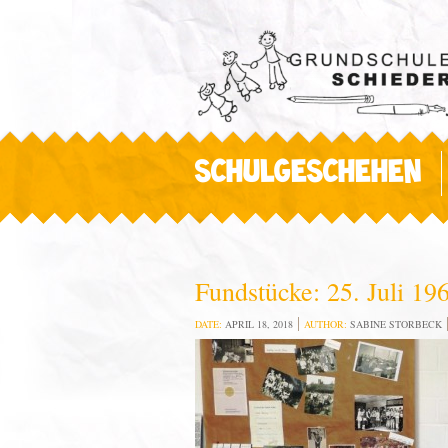
SCHULGESCHEHEN
Fundstücke: 25. Juli 19
DATE:
APRIL 18, 2018
AUTHOR:
SABINE STORBECK