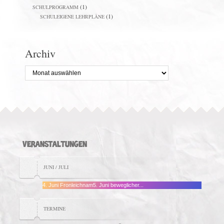
(1)
SCHULPROGRAMM
(1)
SCHULEIGENE LEHRPLÄNE
Archiv
Archiv
VERANSTALTUNGEN
JUNI / JULI
4. Juni Fronleichnam5. Juni beweglicher...
TERMINE