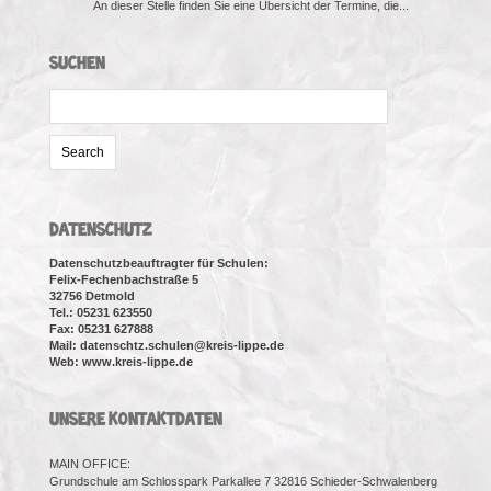
An dieser Stelle finden Sie eine Übersicht der Termine, die...
SUCHEN
Search
for:
DATENSCHUTZ
Datenschutzbeauftragter für Schulen:
Felix-Fechenbachstraße 5
32756 Detmold
Tel.: 05231 623550
Fax: 05231 627888
Mail: datenschtz.schulen@kreis-lippe.de
Web: www.kreis-lippe.de
UNSERE KONTAKTDATEN
MAIN OFFICE:
Grundschule am Schlosspark Parkallee 7 32816 Schieder-Schwalenberg