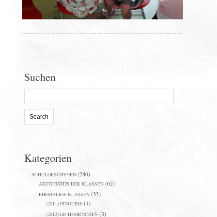
Suchen
Search
for:
Kategorien
(280)
SCHULGESCHEHEN
(62)
AKTIVITÄTEN DER KLASSEN
(33)
EHEMALIGE KLASSEN
(1)
(2011) PINGUINE
(3)
(2012) EICHHÖRNCHEN