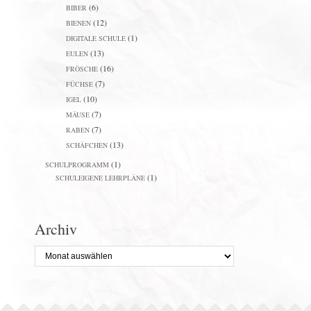
(6)
BIBER
(12)
BIENEN
(1)
DIGITALE SCHULE
(13)
EULEN
(16)
FRÖSCHE
(7)
FÜCHSE
(10)
IGEL
(7)
MÄUSE
(7)
RABEN
(13)
SCHÄFCHEN
(1)
SCHULPROGRAMM
(1)
SCHULEIGENE LEHRPLÄNE
Archiv
Archiv