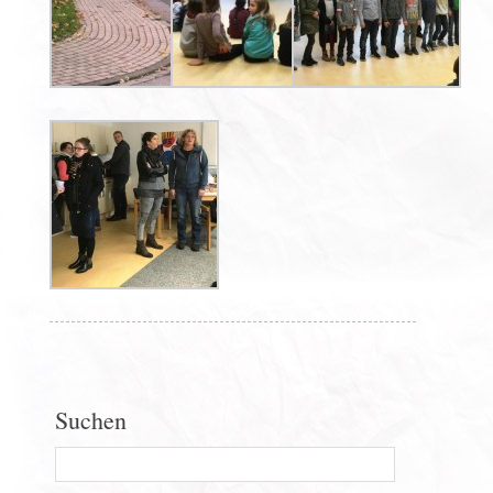
Suchen
Search
for: