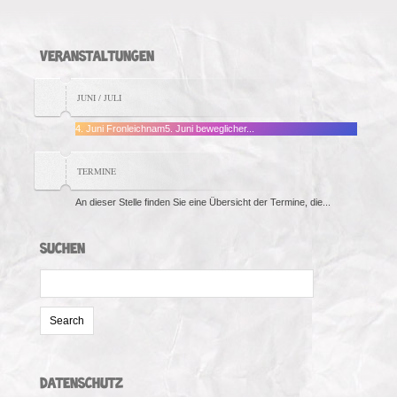
VERANSTALTUNGEN
JUNI / JULI
4. Juni Fronleichnam5. Juni beweglicher...
TERMINE
An dieser Stelle finden Sie eine Übersicht der Termine, die...
SUCHEN
Search
for:
DATENSCHUTZ