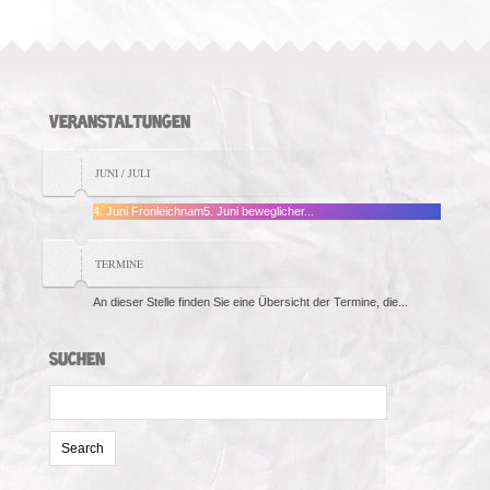
VERANSTALTUNGEN
JUNI / JULI
4. Juni Fronleichnam5. Juni beweglicher...
TERMINE
An dieser Stelle finden Sie eine Übersicht der Termine, die...
SUCHEN
Search
for: