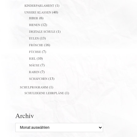
(1)
KINDERPARLAMENT
(40)
UNSERE KLASSEN
(6)
BIBER
(12)
BIENEN
(1)
DIGITALE SCHULE
(13)
EULEN
(16)
FRÖSCHE
(7)
FÜCHSE
(10)
IGEL
(7)
MÄUSE
(7)
RABEN
(13)
SCHÄFCHEN
(1)
SCHULPROGRAMM
(1)
SCHULEIGENE LEHRPLÄNE
Archiv
Archiv