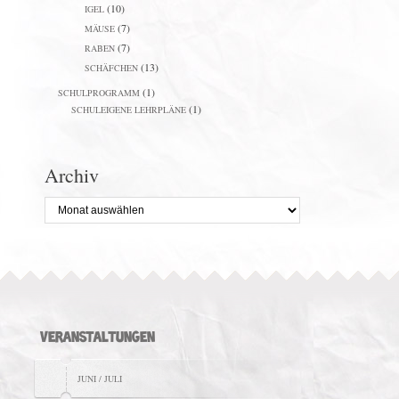
(10)
IGEL
(7)
MÄUSE
(7)
RABEN
(13)
SCHÄFCHEN
(1)
SCHULPROGRAMM
(1)
SCHULEIGENE LEHRPLÄNE
Archiv
Archiv
VERANSTALTUNGEN
JUNI / JULI