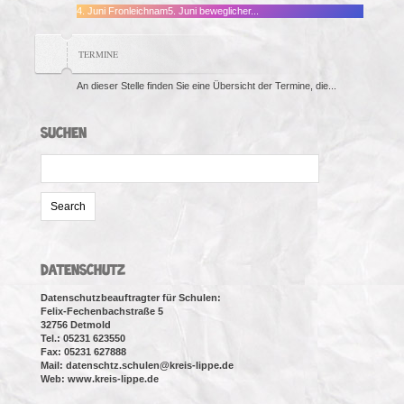
4. Juni Fronleichnam5. Juni beweglicher...
TERMINE
An dieser Stelle finden Sie eine Übersicht der Termine, die...
SUCHEN
Search
for:
DATENSCHUTZ
Datenschutzbeauftragter für Schulen:
Felix-Fechenbachstraße 5
32756 Detmold
Tel.: 05231 623550
Fax: 05231 627888
Mail: datenschtz.schulen@kreis-lippe.de
Web: www.kreis-lippe.de